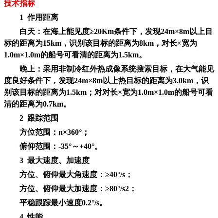
技术指标
1
作用距离
白天：在海上能见度≥20Km条件下，发现24m×8m以上目
标的距离为15km，识别该目标的距离为8km，对长×宽为
1.0m×1.0m的船号可看清的距离为1.5km。
晚上：采用非制冷红外热成像系统搜索目标，在大气能见
度良好条件下，发现24m×8m以上热目标的距离为3.0km，识
别该目标的距离为1.5km；对对长×宽为1.0m×1.0m的船号可看
清的距离为0.7km。
2
跟踪范围
方位范围：n×360°；
俯仰范围：-35°～+40°。
3
最大速度、加速度
方位、俯仰最大角速度：≥40°/s；
方位、俯仰最大加速度：≥80°/s2；
平稳跟踪最小速度0.2°/s。
4
性能