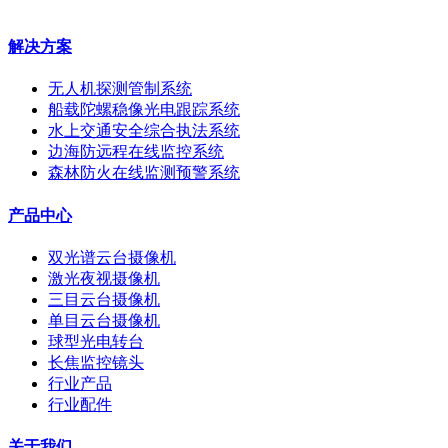
解决方案
无人机探测管制系统
船载陀螺稳像光电跟踪系统
水上交通安全综合执法系统
边海防远程在线监控系统
森林防火在线监测预警系统
产品中心
双光谱云台摄像机
激光夜视摄像机
三目云台摄像机
单目云台摄像机
球型光电转台
长焦监控镜头
行业产品
行业配件
关于我们