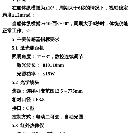
在船体纵横摇为±10°，周期大于6秒的情况下，视轴稳定
精度≤±2mrad；
当船体纵横摇≥±10°而≤±20°，周期大于6秒时，体统仍能
正常工作。≤±
5
主要传感器指标要求
5.1 激光测距机
照明角度： 1°～3°，数控连续调节
激光波长： 810±10nm
光源功率： ≤15W
5.2 光学镜头
焦距：连续可变范围12.5～775mm
相对口径：F3.8
接口：C型
控制方式：电动二可变，自动光圈
5.3 红外热像仪