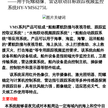
——用于陀螺稳像、雷达联动目标跟踪视频监控
系统HY-VMS6275L
VMS系列产品可组成 “船舶雾航防撞与夜视导航、跟踪监
控取证系统”；“水炮联动视频跟踪系统”；“船舶自动跟踪系
统”等应用系统。产品可以用于海事、海监、海警、远洋船舶
的“雾航防撞与夜视导航、海上执法、水上打捞救助、水上救
援灭火、打击海盗”等专用跟踪视频监控要求。该系统由船外
设备和船内设备组成。船外设备是指前端光学监控主机，卫星
传输系统，雷达搜索系统。船内设备是由控制主机、操纵键
盘、控制软件和显示器等部件组成。
该系统采用红外热像仪、光学摄像机、激光照明器、陀螺
稳定与计算机控制系统、雷达指引跟踪系统等多种传感器探测
并跟踪目标，具有抗风能力强，图像稳定，适应恶劣天气、全
天候工作使用等特点。
主要功能
本系统能够昼夜完成对本船周边一定海域内的海上和空中目