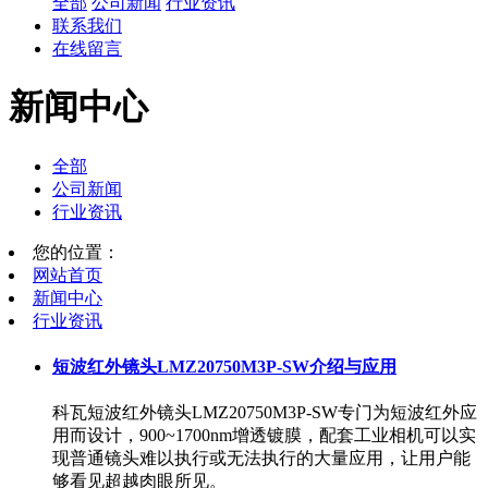
全部
公司新闻
行业资讯
联系我们
在线留言
新闻中心
全部
公司新闻
行业资讯
您的位置：
网站首页
新闻中心
行业资讯
短波红外镜头LMZ20750M3P-SW介绍与应用
科瓦短波红外镜头LMZ20750M3P-SW专门为短波红外应
用而设计，900~1700nm增透镀膜，配套工业相机可以实
现普通镜头难以执行或无法执行的大量应用，让用户能
够看见超越肉眼所见。