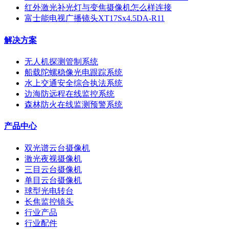
红外激光补光灯与变焦摄像机怎么样连接
富士能电视广播镜头XT17Sx4.5DA-R11
解决方案
无人机探测管制系统
船载陀螺稳像光电跟踪系统
水上交通安全综合执法系统
边海防远程在线监控系统
森林防火在线监测预警系统
产品中心
双光谱云台摄像机
激光夜视摄像机
三目云台摄像机
单目云台摄像机
球型光电转台
长焦监控镜头
行业产品
行业配件