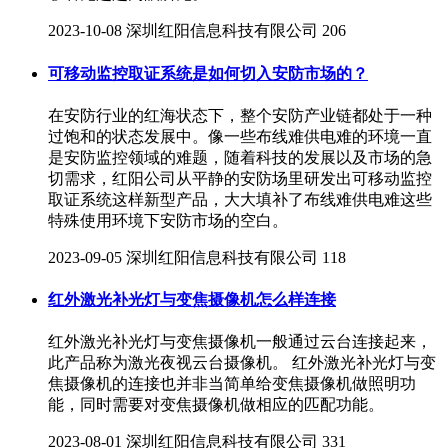
2023-10-08
深圳红阳信息科技有限公司
206
可移动监控取证系统是如何切入安防市场的？
在安防行业的红海状态下，整个安防产业链都处于一种
过饱和的状态发展中。像一些布线难供电难的环境一直
是安防监控领域的难题，随着科技的发展以及市场的急
切需求，红阳公司从平静的安防场里研发出可移动监控
取证系统这样新型产品，大大填补了布线难供电难这些
特殊使用环境下安防市场的空白。
2023-09-05
深圳红阳信息科技有限公司
118
红外激光补光灯与变焦摄像机怎么样连接
红外激光补光灯与变焦摄像机一般通过云台连接起来，
此产品称为激光夜视云台摄像机。 红外激光补光灯与变
焦摄像机的连接也并非当简单给变焦摄像机做照明功
能，同时需要对变焦摄像机做相应的匹配功能。
2023-08-01
深圳红阳信息科技有限公司
331