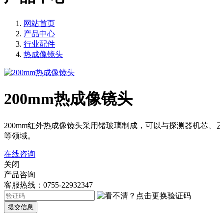
网站首页
产品中心
行业配件
热成像镜头
200mm热成像镜头
200mm红外热成像镜头采用锗玻璃制成，可以与探测器机芯
等领域。
在线咨询
关闭
产品咨询
客服热线：0755-22932347
提交信息