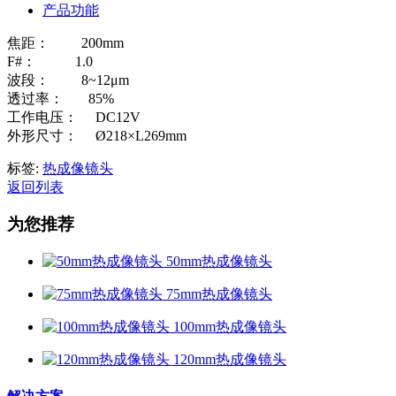
产品功能
焦距： 200mm
F#： 1.0
波段： 8~12μm
透过率： 85%
工作电压： DC12V
外形尺寸： Ø218×L269mm
标签:
热成像镜头
返回列表
为您推荐
50mm热成像镜头
75mm热成像镜头
100mm热成像镜头
120mm热成像镜头