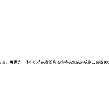
、云台、可见光一体机机芯或者长焦监控镜头集成热成像云台摄