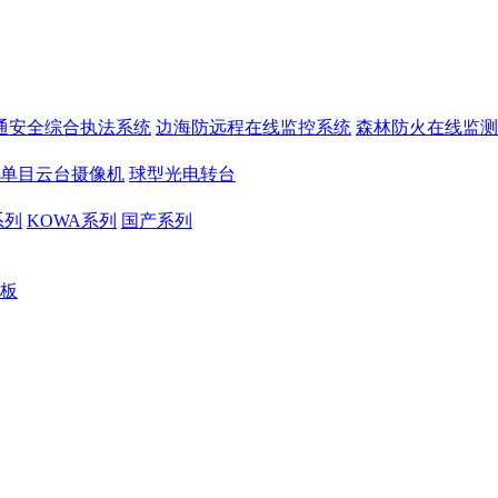
通安全综合执法系统
边海防远程在线监控系统
森林防火在线监测
单目云台摄像机
球型光电转台
系列
KOWA系列
国产系列
板