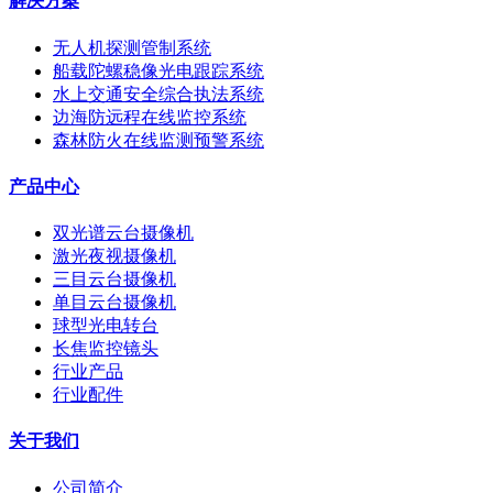
解决方案
无人机探测管制系统
船载陀螺稳像光电跟踪系统
水上交通安全综合执法系统
边海防远程在线监控系统
森林防火在线监测预警系统
产品中心
双光谱云台摄像机
激光夜视摄像机
三目云台摄像机
单目云台摄像机
球型光电转台
长焦监控镜头
行业产品
行业配件
关于我们
公司简介