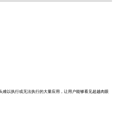
现普通镜头难以执行或无法执行的大量应用，让用户能够看见超越肉眼