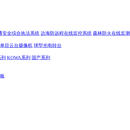
通安全综合执法系统
边海防远程在线监控系统
森林防火在线监测
单目云台摄像机
球型光电转台
系列
KOWA系列
国产系列
板