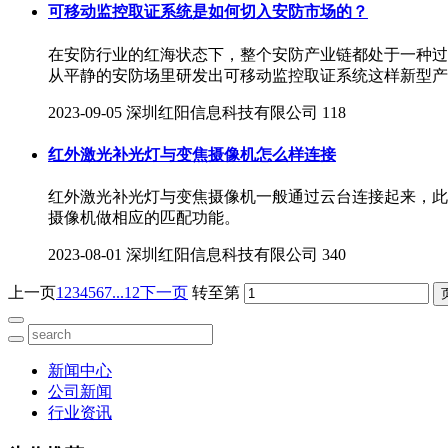
可移动监控取证系统是如何切入安防市场的？
在安防行业的红海状态下，整个安防产业链都处于一种过
从平静的安防场里研发出可移动监控取证系统这样新型产
2023-09-05
深圳红阳信息科技有限公司
118
红外激光补光灯与变焦摄像机怎么样连接
红外激光补光灯与变焦摄像机一般通过云台连接起来，此
摄像机做相应的匹配功能。
2023-08-01
深圳红阳信息科技有限公司
340
上一页
1
2
3
4
5
6
7
...12
下一页
转至第
新闻中心
公司新闻
行业资讯