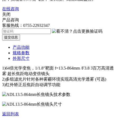
在线咨询
关闭
产品咨询
客服热线：0755-22932347
提交信息
产品功能
规格参数
外形尺寸
1)64倍光学变焦，1/1.8"靶面 f=13.5-864mm /F3.8 3百万高清透
雾 超长焦距电动变倍镜头
2)多组滤光片针对各种雾霾环境实现高清光学透雾 (可选)
3)红外矫正后焦距自动调节功能
返回列表