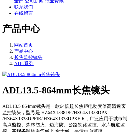
全部
公司新闻
行业资讯
联系我们
在线留言
产品中心
网站首页
产品中心
长焦监控镜头
ADL系列
ADL13.5-864mm长焦镜头
ADL13.5-864mm镜头是一款64倍超长焦距电动变倍高清透雾
监控镜头，型号是 HZ64X1338DP /HZ64X1338DPX
/HZ64X1338DPFIR/ HZ64X1338DPXFIR，广泛应用于城市制
高点监控、森林防火、边海防、公路铁路监控、水库航道监
控，实现各种环境气候下 全天候、高清画面监控。