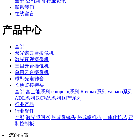
全部
公司新闻
行业资讯
联系我们
在线留言
产品中心
全部
双光谱云台摄像机
激光夜视摄像机
三目云台摄像机
单目云台摄像机
球型光电转台
长焦监控镜头
全部
富士能系列
computar系列
Raymax系列
yamano系列
ADL系列
KOWA系列
国产系列
行业产品
行业配件
全部
激光照明器
热成像镜头
热成像机芯
一体化机芯
定
制控制板
您的位置：