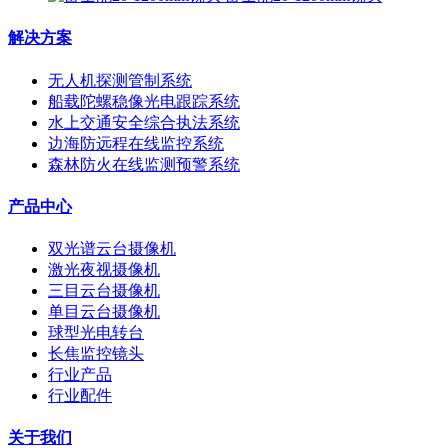
解决方案
无人机探测管制系统
船载陀螺稳像光电跟踪系统
水上交通安全综合执法系统
边海防远程在线监控系统
森林防火在线监测预警系统
产品中心
双光谱云台摄像机
激光夜视摄像机
三目云台摄像机
单目云台摄像机
球型光电转台
长焦监控镜头
行业产品
行业配件
关于我们