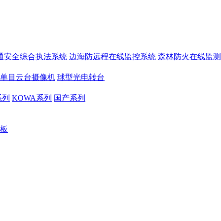
通安全综合执法系统
边海防远程在线监控系统
森林防火在线监测
单目云台摄像机
球型光电转台
系列
KOWA系列
国产系列
板