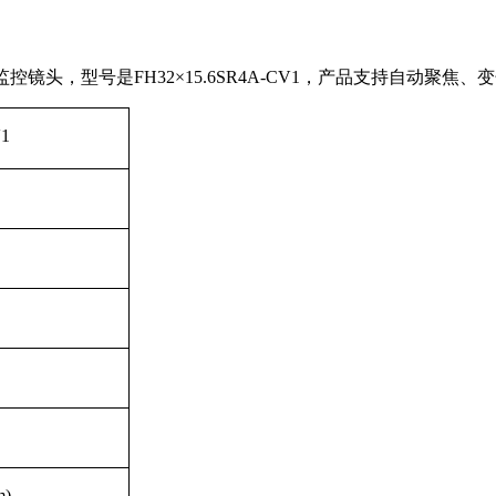
雾监控镜头，型号是FH32×15.6SR4A-CV1，产品支持自动
V1
m)