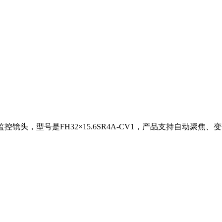
雾监控镜头，型号是FH32×15.6SR4A-CV1，产品支持自动