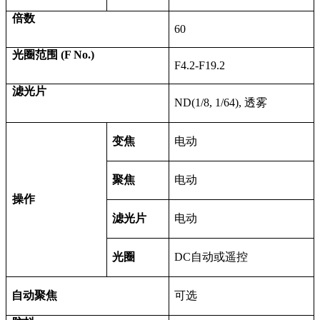
倍数
60
光圈范围 (F No.)
F4.2-F19.2
滤光片
ND(1/8, 1/64),
透雾
变焦
电动
聚焦
电动
操作
滤光片
电动
光圈
DC
自动或遥控
自动聚焦
可选